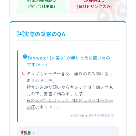
無料提供あり
提供なし
(旅行会社主催)
(有料ドリンクのみ)
実際の乗客のQA
Tap water (水道水) が無かったと聞いたの
ですが…？
タップウォーター含め、無料の飲み物はあり
ませんでした。
持ち込みOKか聞いたらちょっと嫌な顔をされ
たので、素直に頼みました🤣
夜のメインレストランではドリンクオーダー
必須
のようです。
X(旧Twitter)のやり取りより
教訓：