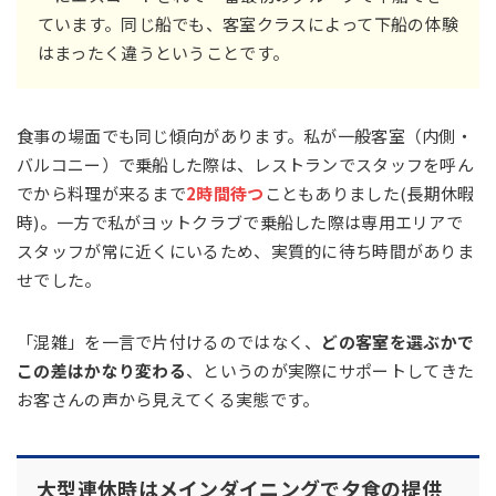
ています。同じ船でも、客室クラスによって下船の体験
はまったく違うということです。
食事の場面でも同じ傾向があります。私が一般客室（内側・
バルコニー）で乗船した際は、レストランでスタッフを呼ん
でから料理が来るまで
2時間待つ
こともありました(長期休暇
時)。一方で私がヨットクラブで乗船した際は専用エリアで
スタッフが常に近くにいるため、実質的に待ち時間がありま
せでした。
「混雑」を一言で片付けるのではなく、
どの客室を選ぶかで
この差はかなり変わる
、というのが実際にサポートしてきた
お客さんの声から見えてくる実態です。
大型連休時はメインダイニングで夕食の提供