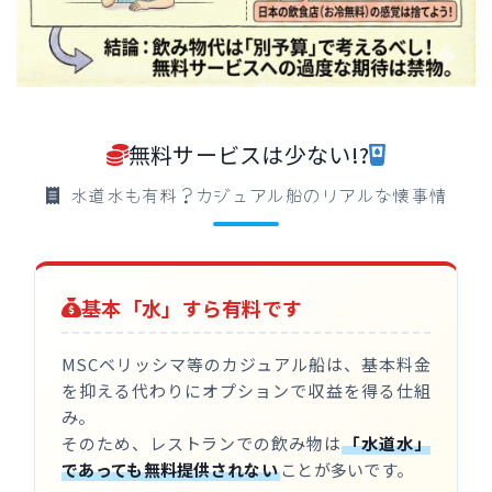
無料サービスは少ない!?
水道水も有料？カジュアル船のリアルな懐事情
基本「水」すら有料です
MSCベリッシマ等のカジュアル船は、基本料金
を抑える代わりにオプションで収益を得る仕組
み。
そのため、レストランでの飲み物は
「水道水」
であっても無料提供されない
ことが多いです。