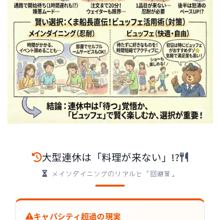
大型連休は「料理が来ない」!?
メインダイニングのリアルと「回避策」
キャパシティ超過の現実