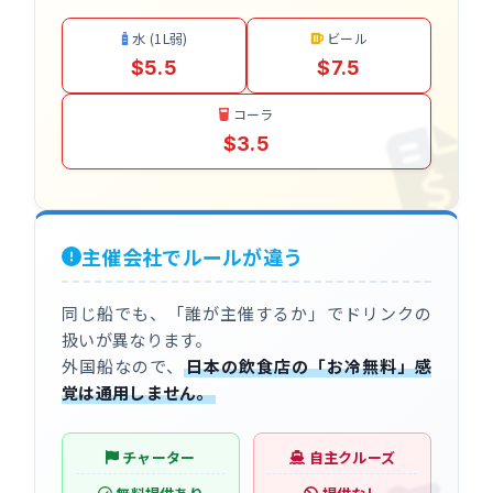
水 (1L弱)
ビール
$5.5
$7.5
コーラ
$3.5
主催会社でルールが違う
同じ船でも、「誰が主催するか」でドリンクの
扱いが異なります。
外国船なので、
日本の飲食店の「お冷無料」感
覚は通用しません。
チャーター
自主クルーズ