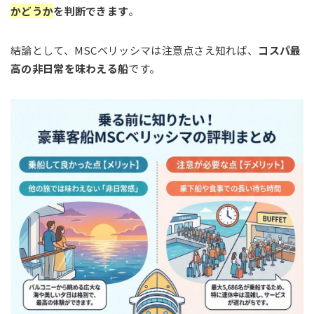
かどうか
を判断できます
。
結論として、MSCベリッシマは注意点さえ知れば、
コスパ最
高の非日常を味わえる船
です。