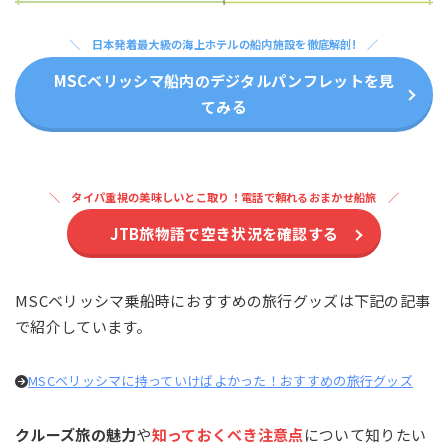
日本発着最大級の海上ホテルの船内施設を徹底解剖!
MSCベリッシマ船内のデジタルパンフレットを見
てみる
タイパ重視の美味しいとこ取り！電話で頼れるおまかせ船旅
JTB旅物語で空き状況を確認する
MSCベリッシマ乗船時におすすめの旅行グッズは下記の記事
で紹介しています。
MSCベリッシマに持っていけばよかった！おすすめの旅行グッズ
クルーズ旅の魅力
や
知っておくべき注意点
について知りたい