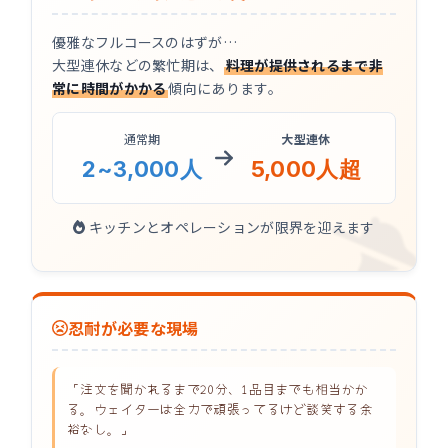
優雅なフルコースのはずが…
大型連休などの繁忙期は、
料理が提供されるまで非
常に時間がかかる
傾向にあります。
通常期
大型連休
2~3,000人
5,000人超
キッチンとオペレーションが限界を迎えます
忍耐が必要な現場
「注文を聞かれるまで20分、1品目までも相当かか
る。ウェイターは全力で頑張ってるけど談笑する余
裕なし。」