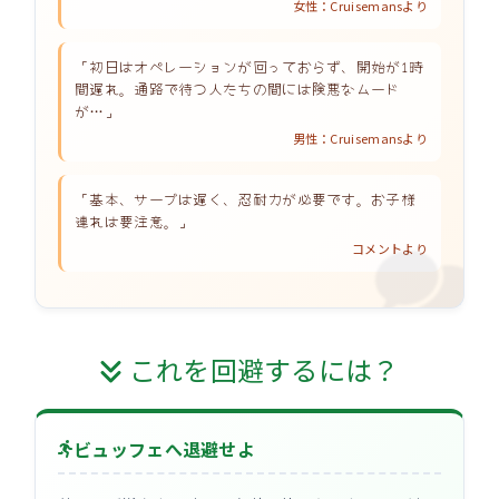
女性：Cruisemansより
「初日はオペレーションが回っておらず、開始が1時
間遅れ。通路で待つ人たちの間には険悪なムード
が…」
男性：Cruisemansより
「基本、サーブは遅く、忍耐力が必要です。お子様
連れは要注意。」
コメントより
これを回避するには？
ビュッフェへ退避せよ