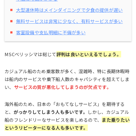
大型連休時はメインダイニングで夕食の提供が遅い
無料サービスは非常に少なく、有料サービスが多い
客室設備や支払明細に不備が多い
MSCベリッシマは総じて
評判は良いといえるでしょう。
カジュアル船のため乗客数が多く、混雑時、特に長期休暇時
は船内のサービスや乗下船人数のキャパシティを超えてしま
い、
サービスの質が悪化してしまうのが欠点です。
海外船のため、日本の「おもてなしサービス」を期待する
と、
がっかりしてしまう人も多いです。
しかし、カジュアル
船のフレンドリーなサービスを楽しめるので、
また乗りたい
というリピーターになる人も多いです。