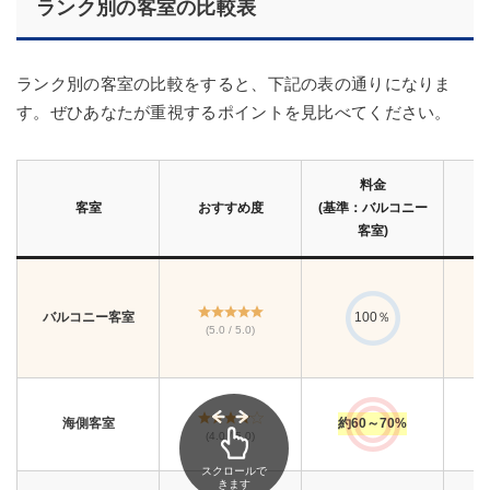
ランク別の客室の比較表
ランク別の客室の比較をすると、下記の表の通りになりま
す。ぜひあなたが重視するポイントを見比べてください。
料金
客室
おすすめ度
(基準：
バルコニー
客室)
バルコニー客室
100％
(5.0 / 5.0)
海側客室
約60～70%
(4.0 / 5.0)
スクロールで
きます