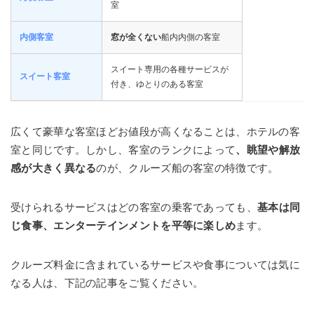
室
内側客室
窓が全くない
船内内側の客室
スイート専用の各種サービスが
スイート客室
付き、ゆとりのある客室
広くて豪華な客室ほどお値段が高くなることは、ホテルの客
室と同じです。しかし、客室のランクによって
、眺望や解放
感が大きく異なる
のが、クルーズ船の客室の特徴です。
受けられるサービスはどの客室の乗客であっても、
基本は同
じ食事、エンターテインメントを平等に楽しめ
ます。
クルーズ料金に含まれているサービスや食事については気に
なる人は、下記の記事をご覧ください。