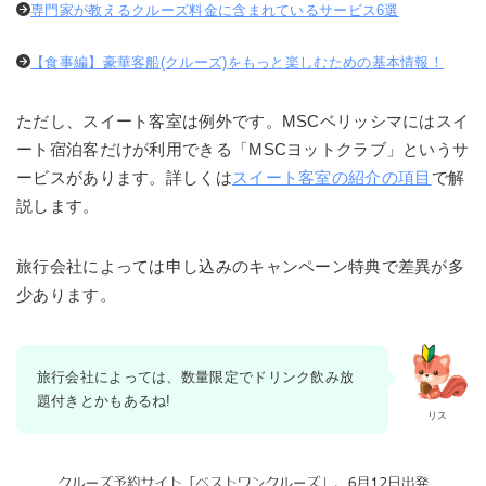
専門家が教えるクルーズ料金に含まれているサービス6選
【食事編】豪華客船(クルーズ)をもっと楽しむための基本情報！
ただし、スイート客室は例外です。MSCベリッシマにはスイ
ート宿泊客だけが利用できる「MSCヨットクラブ」というサ
ービスがあります。詳しくは
スイート客室の紹介の項目
で解
説します。
旅行会社によっては申し込みのキャンペーン特典で差異が多
少あります。
旅行会社によっては、数量限定でドリンク飲み放
題付きとかもあるね!
リス