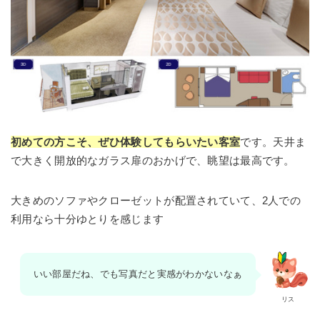
初めての方こそ、ぜひ体験してもらいたい
客室
です。天井ま
で大きく開放的なガラス扉のおかげで、眺望は最高です。
大きめのソファやクローゼットが配置されていて、2人での
利用なら十分ゆとりを感じます
いい部屋だね、でも写真だと実感がわかないなぁ
リス