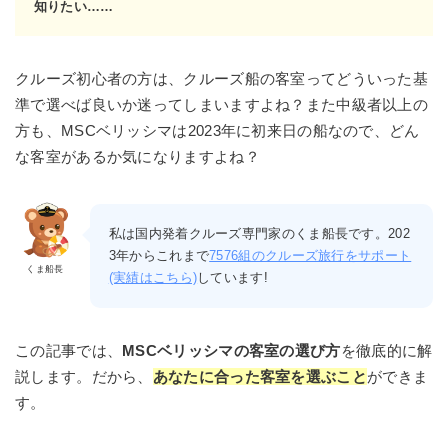
知りたい……
クルーズ初心者の方は、クルーズ船の客室ってどういった基
準で選べば良いか迷ってしまいますよね？また中級者以上の
方も、MSCベリッシマは2023年に初来日の船なので、どん
な客室があるか気になりますよね？
私は国内発着クルーズ専門家のくま船長です。202
3年からこれまで
7576組のクルーズ旅行をサポート
くま船長
(実績はこちら)
しています!
この記事では、
MSCベリッシマの客室の選び方
を徹底的に解
説します。だから、
あなたに合った客室を選ぶこと
ができま
す。