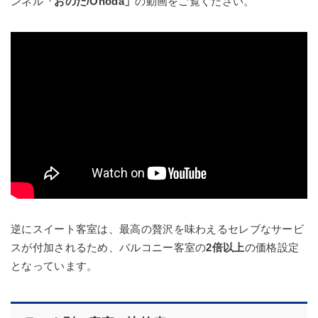
ンネル
「おのだ/Onoda」
の動画をご覧ください。
逆にスイート客室は、最高の贅沢を味わえるセレブなサービ
スが付加されるため、バルコニー客室の
2倍以上
の価格設定
となっています。