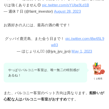
りは強くありません😊
pic.twitter.com/sYUba9Ld1B
— 週休７日 (@faint_investor)
August 28, 2023
お酒好きの人には、最高の酒の肴です！
グッバイ鹿児島、また会う日まで！
pic.twitter.com/i8w65L9
w83
— ほじょりん🚴‍♂️ (@jya_jyu_jyo)
May 1, 2023
やっぱりバルコニー客室は、唯一無二の特別感が
あるね！
くま船長
また、バルコニー客室のベット方向は異なります。
船酔いが
心配な人はバルコニー客室がおすすめ
です。