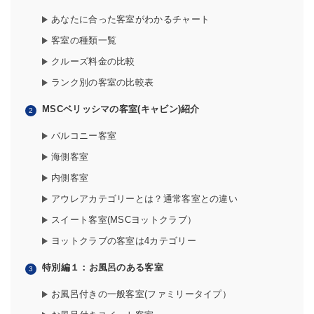
あなたに合った客室がわかるチャート
客室の種類一覧
クルーズ料金の比較
ランク別の客室の比較表
MSCベリッシマの客室(キャビン)紹介
バルコニー客室
海側客室
内側客室
アウレアカテゴリーとは？通常客室との違い
スイート客室(MSCヨットクラブ）
ヨットクラブの客室は4カテゴリー
特別編１：お風呂のある客室
お風呂付きの一般客室(ファミリータイプ）