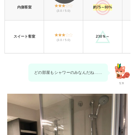
内側客室
約75～80%
(3.0 / 5.0)
スイート客室
230％～
(3.0 / 5.0)
どの部屋もシャワーのみなんだね……
リス