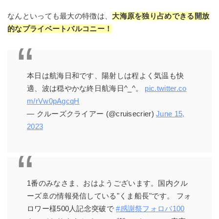
なんといっても最大の特徴は、
大海原を独り占めできる開放
的なプライベートバルコニー！
本日は航海日和です、陽射しは程よく気温も快
適、波は穏やかな終日航海日^_^。
pic.twitter.co
m/rVw0pAgcqH
— クルーズクライアー (@cruisecrier)
June 15,
2023
1番のみなさま、おはようございます。国内クル
ーズ🚢の情報発信している"くま船長"です。 フォ
ロワー様500人記念突破で
#感謝祭フォロバ100