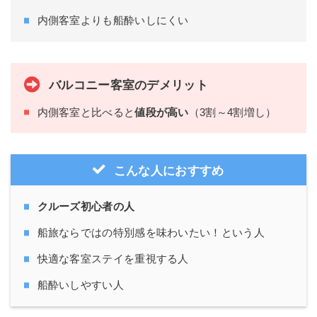
内側客室よりも船酔いしにくい
バルコニー客室のデメリット
内側客室と比べると
値段が高い
（3割～4割増し）
こんな人におすすめ
クルーズ初心者の人
船旅ならではの特別感を味わいたい！という人
快適な客室ステイを重視する人
船酔いしやすい人