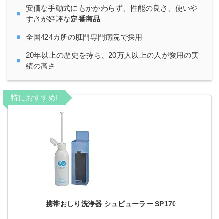
安価な手動式にもかかわらず、性能の良さ、使いや
すさが好評な
定番商品
全国424カ所の肛門専門病院で採用
20年以上の歴史を持ち、20万人以上の人が愛用の実
績の高さ
特におすすめ!
携帯おしり洗浄器 シュピューラー SP170