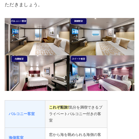
ただきましょう。
これぞ船旅!
気分を満喫できるプ
バルコニー客室
ライベートバルコニー付きの客
室
窓から海を眺められる海側の客
海側客室