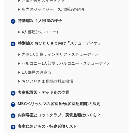
お風呂付きスイート客室
船内のジャグジー、スパ施設の紹介
特別編2: ４人部屋の様子
4人部屋(バルコニー)
特別編3: おひとりさま向け「ステューディオ」
内側1人部屋：インテリア・ステューディオ
バルコニー1人部屋：バルコニー・ステューディオ
1人部屋の注意点
おひとりさま客室の料金相場
客室配置図・デッキ別の位置
MSCベリッシマの客室番号(客室配置図)の法則
内側客室とヨットクラブ、実質差額はいくら？
客室に無いもの・持参必須リスト