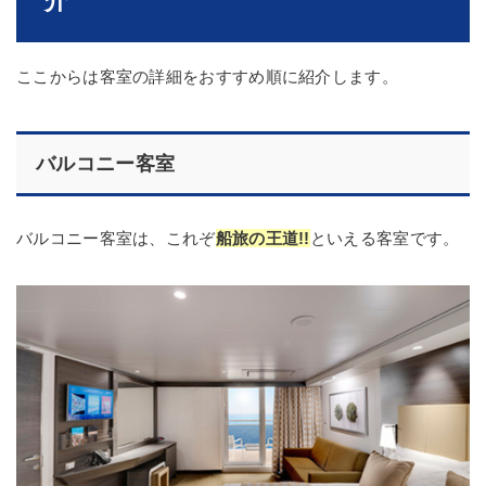
介
ここからは客室の詳細をおすすめ順に紹介します。
バルコニー客室
バルコニー客室は、これぞ
船旅の王道!!
といえる客室です。