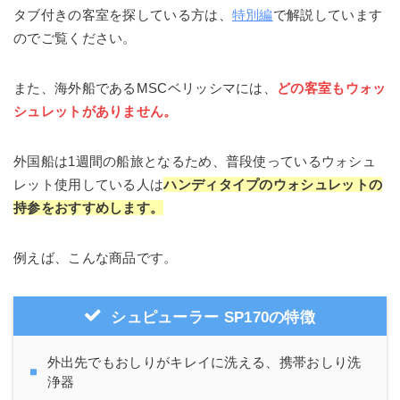
タブ付きの客室を探している方は、
特別編
で解説しています
のでご覧ください。
また、海外船であるMSCベリッシマには、
どの客室もウォッ
シュレットがありません。
外国船は1週間の船旅となるため、普段使っているウォシュ
レット使用している人は
ハンディタイプの
ウォシュレットの
持参
をおすすめします。
例えば、こんな商品です。
シュピューラー SP170
の特徴
外出先でもおしりがキレイに洗える、携帯おしり洗
浄器