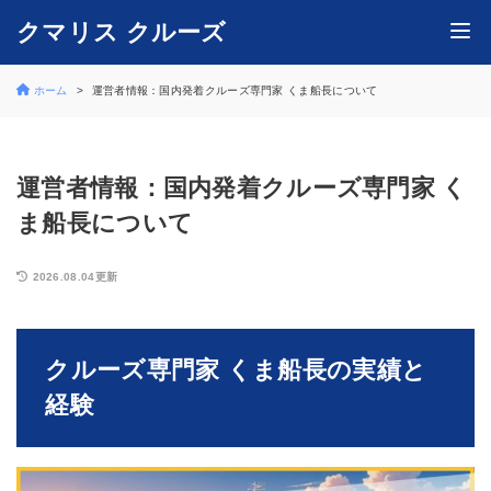
クマリス クルーズ
ホーム
運営者情報：国内発着クルーズ専門家 くま船長について
運営者情報：国内発着クルーズ専門家 く
ま船長について
2026.08.04更新
クルーズ専門家 くま船長の実績と
経験