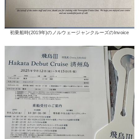
初乗船時(2019年)のノルウェージャンクルーズのInvoice