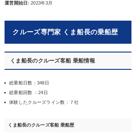
運営開始日:
2023年3月
クルーズ専門家 くま船長の乗船歴
くま船長のクルーズ客船
乗船情報
総乗船日数：348日
総乗船回数 ：24日
体験したクルーズライン数：７社
くま船長のクルーズ客船 乗船歴