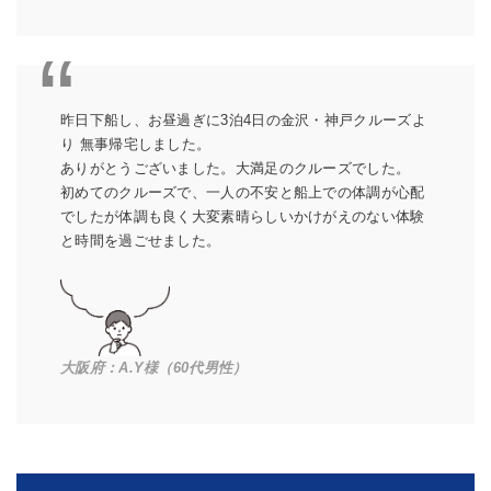
昨日下船し、お昼過ぎに3泊4日の金沢・神戸クルーズよ
り 無事帰宅しました。
ありがとうございました。大満足のクルーズでした。
初めてのクルーズで、一人の不安と船上での体調が心配
でしたが体調も良く大変素晴らしいかけがえのない体験
と時間を過ごせました。
大阪府：A.Y様（60代男性）