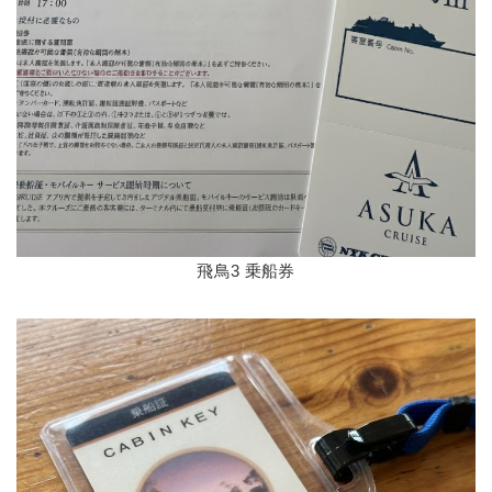
飛鳥3 乗船券