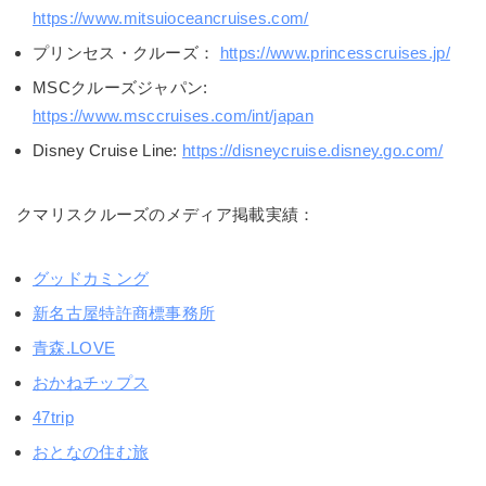
https://www.mitsuioceancruises.com/
プリンセス・クルーズ：
https://www.princesscruises.jp/
MSCクルーズジャパン:
https://www.msccruises.com/int/japan
Disney Cruise Line:
https://disneycruise.disney.go.com/
クマリスクルーズのメディア掲載実績：
グッドカミング
新名古屋特許商標事務所
青森.LOVE
おかねチップス
47trip
おとなの住む旅