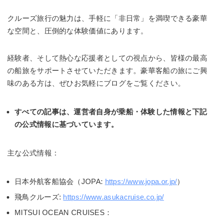
クルーズ旅行の魅力は、手軽に「非日常」を満喫できる豪華
な空間と、圧倒的な体験価値にあります。
経験者、そして熱心な応援者としての視点から、皆様の最高
の船旅をサポートさせていただきます。豪華客船の旅にご興
味のある方は、ぜひお気軽にブログをご覧ください。
すべての記事は、運営者自身が乗船・体験した情報と下記
の公式情報に基づいています。
主な公式情報：
日本外航客船協会（JOPA:
https://www.jopa.or.jp/
）
飛鳥クルーズ:
https://www.asukacruise.co.jp/
MITSUI OCEAN CRUISES：