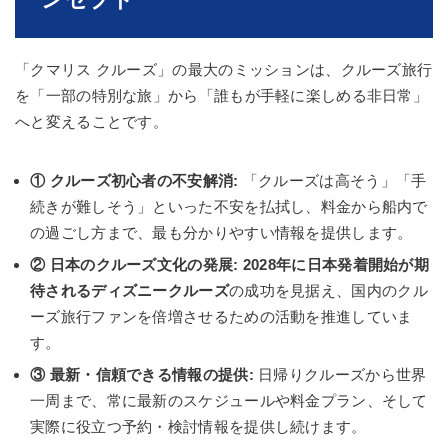
「クマリス クルーズ」の最大のミッションは、クルーズ旅行
を「一部の特別な旅」から「誰もが手軽に楽しめる非日常」
へと変えることです。
① クルーズ初心者の不安解消:
「クルーズは高そう」「手
続きが難しそう」といった不安を払拭し、料金から船内で
の過ごし方まで、最も分かりやすい情報を提供します。
② 日本のクルーズ文化の発展:
2028年に日本発着開始が期
待されるディズニークルーズ
の成功を見据え、国内のクル
ーズ旅行ファンを倍増させるための活動を推進していま
す。
③ 最新・信頼できる情報の提供:
日帰りクルーズから世界
一周まで、常に最新のスケジュールや料金プラン、そして
実際に役立つ予約・検討情報を提供し続けます。