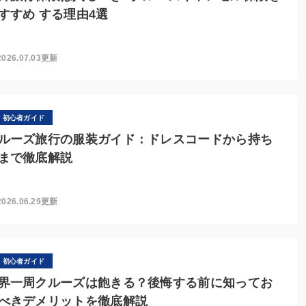
すすめ する理由4選
2026.07.03更新
初心者ガイド
ルーズ旅行の服装ガイド：ドレスコードから持ち
まで徹底解説
2026.06.29更新
初心者ガイド
界一周クルーズは飽きる？後悔する前に知ってお
べきデメリットを徹底解説