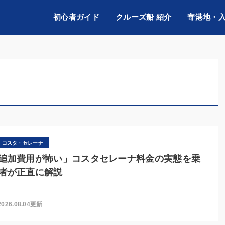
初心者ガイド
クルーズ船 紹介
寄港地・
コスタ・セレーナ
追加費用が怖い」コスタセレーナ料金の実態を乗
者が正直に解説
2026.08.04更新