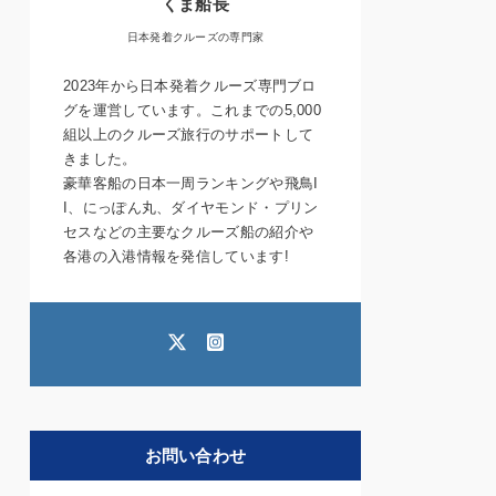
くま船長
日本発着クルーズの専門家
2023年から日本発着クルーズ専門ブロ
グを運営しています。これまでの5,000
組以上のクルーズ旅行のサポートして
きました。
豪華客船の日本一周ランキングや飛鳥I
I、にっぽん丸、ダイヤモンド・プリン
セスなどの主要なクルーズ船の紹介や
各港の入港情報を発信しています!
お問い合わせ