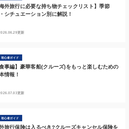
海外旅行に必要な持ち物チェックリスト】季節
・シチュエーション別に解説！
2026.06.29更新
初心者ガイド
食事編】豪華客船(クルーズ)をもっと楽しむための
本情報！
2026.07.03更新
初心者ガイド
外旅行保険は入るべき?クルーズキャンセル保険を