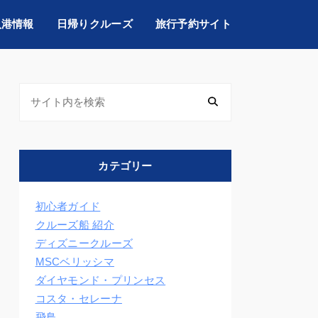
入港情報
日帰りクルーズ
旅行予約サイト
カテゴリー
初心者ガイド
クルーズ船 紹介
ディズニークルーズ
MSCベリッシマ
ダイヤモンド・プリンセス
コスタ・セレーナ
飛鳥