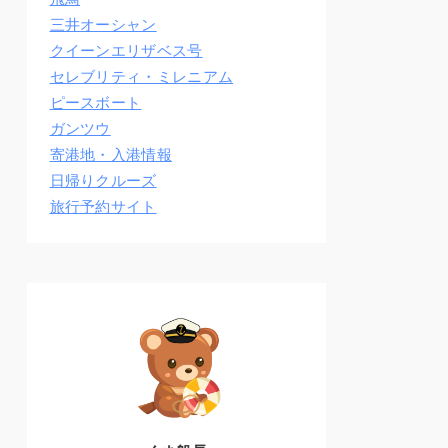
三井オーシャン
クイーンエリザベス号
セレブリティ・ミレニアム
ピースボート
ガンツウ
寄港地・入港情報
日帰りクルーズ
旅行予約サイト