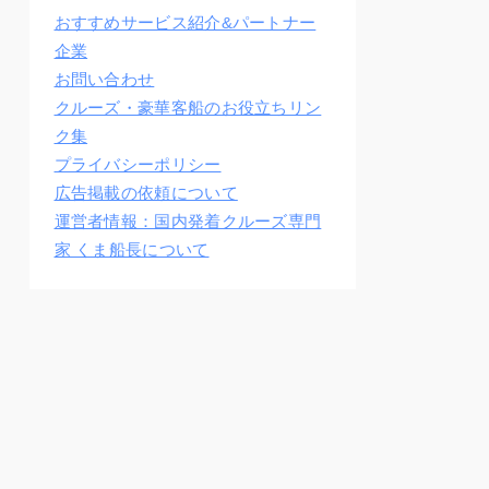
おすすめサービス紹介&パートナー
企業
お問い合わせ
クルーズ・豪華客船のお役立ちリン
ク集
プライバシーポリシー
広告掲載の依頼について
運営者情報：国内発着クルーズ専門
家 くま船長について