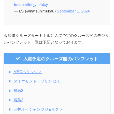
ter.com/5fnjym4dxy
— LS (@natsunimukau)
September 1, 2024
金沢港クルーズターミナルに入港予定のクルーズ船のデジタ
ルパンフレット一覧は下記となっております。
入港予定のクルーズ船のパンフレット
MSCベリッシマ
ダイヤモンド・プリンセス
飛鳥2
飛鳥3
三井オーシャンフジ&サクラ