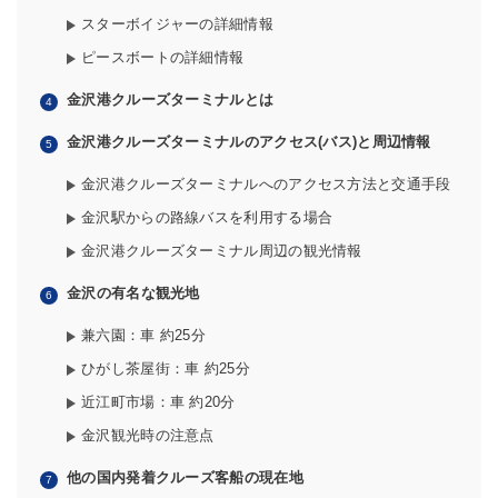
スターボイジャーの詳細情報
ピースボートの詳細情報
金沢港クルーズターミナルとは
金沢港クルーズターミナルのアクセス(バス)と周辺情報
金沢港クルーズターミナルへのアクセス方法と交通手段
金沢駅からの路線バスを利用する場合
金沢港クルーズターミナル周辺の観光情報
金沢の有名な観光地
兼六園：車 約25分
ひがし茶屋街：車 約25分
近江町市場：車 約20分
金沢観光時の注意点
他の国内発着クルーズ客船の現在地