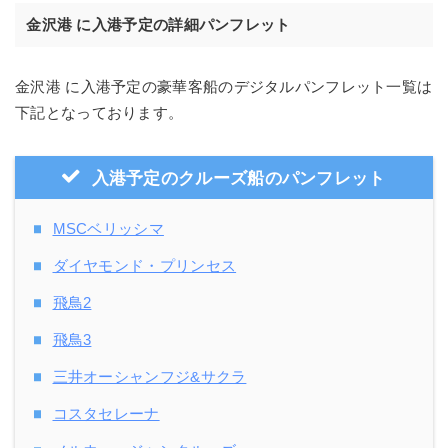
金沢港 に入港予定の詳細パンフレット
金沢港 に入港予定の豪華客船のデジタルパンフレット一覧は
下記となっております。
入港予定のクルーズ船のパンフレット
MSCベリッシマ
ダイヤモンド・プリンセス
飛鳥2
飛鳥3
三井オーシャンフジ&サクラ
コスタセレーナ