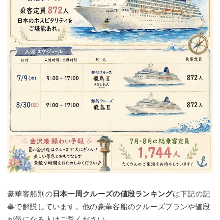
豪華客船別の
日本一周クルーズの値段ランキング
は下記の記
事で解説しています。他の豪華客船のクルーズプランや値段
が気になる人はご覧ください。