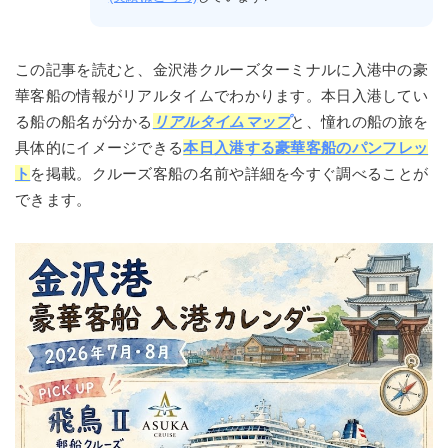
この記事を読むと、金沢港クルーズターミナルに入港中の豪
華客船の情報がリアルタイムでわかります。本日入港してい
る船の船名が分かる
リアルタイムマップ
と、憧れの船の旅を
具体的にイメージできる
本日入港する豪華客船のパンフレッ
ト
を掲載。クルーズ客船の名前や詳細を今すぐ調べることが
できます。