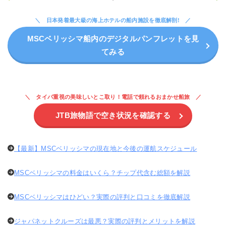
日本発着最大級の海上ホテルの船内施設を徹底解剖!
MSCベリッシマ船内のデジタルパンフレットを見
てみる
タイパ重視の美味しいとこ取り！電話で頼れるおまかせ船旅
JTB旅物語で空き状況を確認する
【最新】MSCベリッシマの現在地と今後の運航スケジュール
MSCベリッシマの料金はいくら？チップ代含む総額を解説
MSCベリッシマはひどい？実際の評判と口コミを徹底解説
ジャパネットクルーズは最悪？実際の評判とメリットを解説