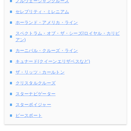
ノルウェージャンクルーズ
セレブリティ・ミレニアム
ホーランド・アメリカ・ライン
スペクトラム・オブ・ザ・シーズ(ロイヤル・カリビ
アン)
カーニバル・クルーズ・ライン
キュナード(クイーンエリザベスなど)
ザ・リッツ・カールトン
クリスタルクルーズ
スターナビゲーター
スターボイジャー
ピースボート