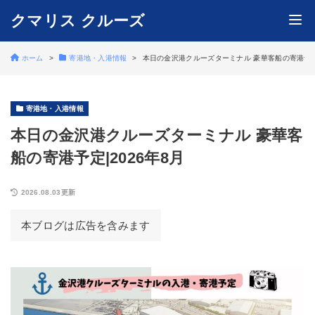
クマリス クルーズ
ホーム
寄港地・入港情報
本日の金沢港クルーズターミナル 豪華客船の寄港予定|
寄港地・入港情報
本日の金沢港クルーズターミナル 豪華客
船の寄港予定|2026年8月
2026.08.03更新
本ブログは広告を含みます