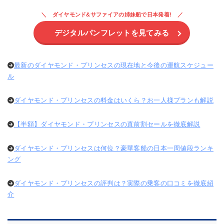
ダイヤモンド&サファイアの姉妹船で日本発着!
デジタルパンフレットを見てみる
最新のダイヤモンド・プリンセスの現在地と今後の運航スケジュー
ル
ダイヤモンド・プリンセスの料金はいくら？お一人様プランも解説
【半額】ダイヤモンド・プリンセスの直前割セールを徹底解説
ダイヤモンド・プリンセスは何位？豪華客船の日本一周値段ランキ
ング
ダイヤモンド・プリンセスの評判は？実際の乗客の口コミを徹底紹
介