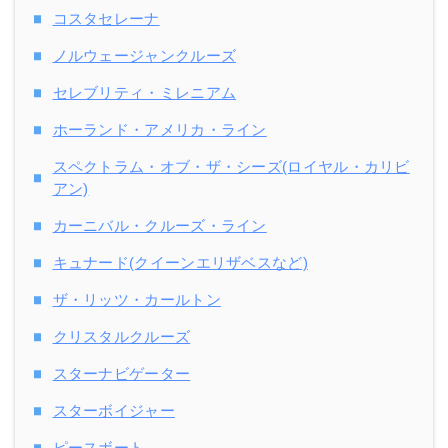
コスタセレーナ
ノルウェージャンクルーズ
セレブリティ・ミレニアム
ホーランド・アメリカ・ライン
スペクトラム・オブ・ザ・シーズ(ロイヤル・カリビ
アン)
カーニバル・クルーズ・ライン
キュナード(クイーンエリザベスなど)
ザ・リッツ・カールトン
クリスタルクルーズ
スターナビゲーター
スターボイジャー
ピースボート