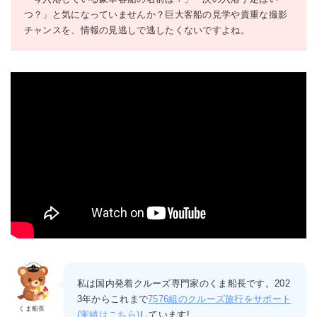
つ？」と気になっていませんか？巨大客船の見学や貴重な撮影
チャンスを、情報の見逃しで逃したくないですよね。
私は国内発着クルーズ専門家のくま船長です。202
3年からこれまで
7576組のクルーズ旅行をサポート
くま船長
(実績はこちら)
しています!