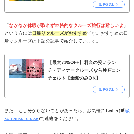
記事を読む
「
なかなか休暇が取れず本格的なクルーズ旅行は難しいよ
」
という方には
日帰りクルーズがおすすめ
です。おすすめの日
帰りクルーズは下記の記事で紹介しています。
【最大71%OFF】料金の安いラン
チ・ディナークルーズなら神戸コン
チェルト【乗船のみOK】
記事を読む
また、もし分からないことがあったら、お気軽にTwitter(
@
kumarisu_cruise
)で連絡をください。