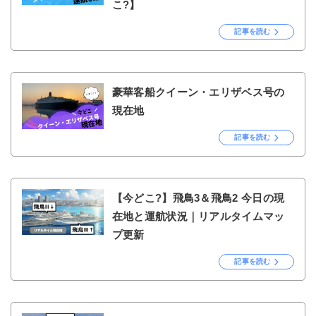
こ?】
記事を読む
豪華客船クイーン・エリザベス号の
現在地
記事を読む
【今どこ?】飛鳥3＆飛鳥2 今日の現
在地と運航状況｜リアルタイムマッ
プ更新
記事を読む