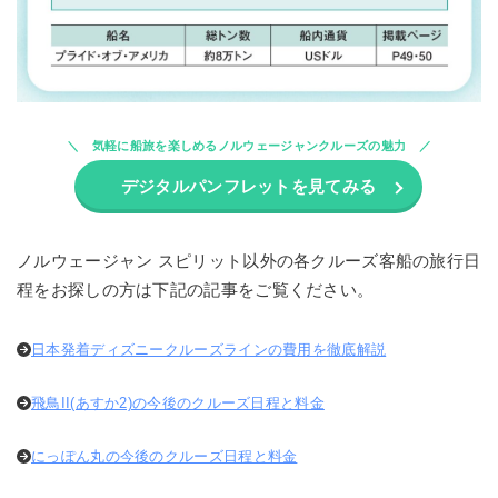
気軽に船旅を楽しめるノルウェージャンクルーズの魅力
デジタルパンフレットを見てみる
ノルウェージャン スピリット以外の各クルーズ客船の旅行日
程をお探しの方は下記の記事をご覧ください。
日本発着ディズニークルーズラインの費用を徹底解説
飛鳥II(あすか2)の今後のクルーズ日程と料金
にっぽん丸の今後のクルーズ日程と料金