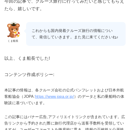
今回の記事で、クルーズ旅行に行ってみたいと感じてもらえ
たら、嬉しいです。
これからも国内発着クルーズ旅行の情報につい
て、発信していきます。また見に来てくださいね♪
くま船長
以上、くま船長でした!
コンテンツ作成ポリシー:
本記事の情報は、各クルーズ会社の公式パンフレットおよび日本外航
客船協会（JOPA:
https://www.jopa.or.jp/
）のデータと私の乗船時の体
験談に基づいています。
この記事にはバナー広告,アフィリエイトリンクが含まれています。広
告リンクから予約された際に旅行代理店から送客手数料を受領してい
ますが、ユーザーファーストを徹底的に貫き、情報の正確性と公平性