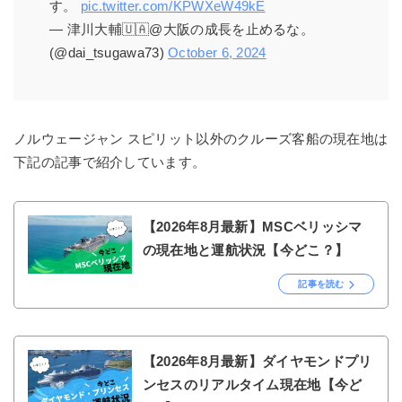
す。
pic.twitter.com/KPWXeW49kE
— 津川大輔🇺🇦@大阪の成長を止めるな。
(@dai_tsugawa73)
October 6, 2024
ノルウェージャン スピリット以外のクルーズ客船の現在地は
下記の記事で紹介しています。
【2026年8月最新】MSCベリッシマ
の現在地と運航状況【今どこ？】
記事を読む
【2026年8月最新】ダイヤモンドプリ
ンセスのリアルタイム現在地【今ど