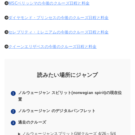
MSCベリッシマの今後のクルーズ日程と料金
ダイヤモンド・プリンセスの今後のクルーズ日程と料金
セレブリティ・ミレニアムの今後のクルーズ日程と料金
クイーンエリザベスの今後のクルーズ日程と料金
読みたい場所にジャンプ
ノルウェージャン スピリット(norwegian spirit)の現在位
置
ノルウェージャン のデジタルパンフレット
過去のクルーズ
ノルウェージャンスプリットGWクルーズ 4/26～5/4