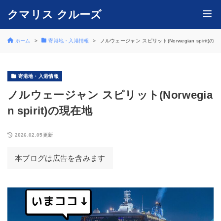
クマリス クルーズ
ホーム
寄港地・入港情報
ノルウェージャン スピリット(Norwegian spirit)の
寄港地・入港情報
ノルウェージャン スピリット(Norwegia
n spirit)の現在地
2026.02.05更新
本ブログは広告を含みます