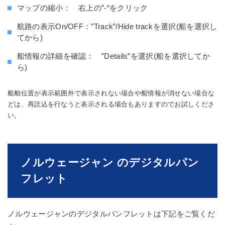
マップの縮小： 右上の”-“をクリック
航路の表示On/OFF：”Track”/Hide trackを選択(船を選択し
てから)
船情報の詳細を確認： ”Details”を選択(船を選択してか
ら)
船舶位置が表示範囲外で表示されない場合や船情報が消せない場合な
どは、再読込を行なうと表示される場合もありますのでお試しくださ
い。
ノルウェージャン のデジタルパン
フレット
ノルウェージャンのデジタルパンフレットは下記をご覧くだ