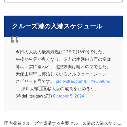
クルーズ港の入港スケジュール
今日の大阪の最高気温は27.9℃(15:00)でした。
午後から雲が多くなり、夕方の南河内方面の空は
薄暗い雲に覆われ、北摂方面は晴れの空でした。
天保山岸壁に停泊しているノルウェー・ジャン・
スピリット号です。
pic.twitter.com/LHYeE3e0ho
— 津川大輔🇺🇦@大阪の成長を止めるな。
(@dai_tsugawa73)
October 5, 2024
国内発着クルーズで寄港する主要クルーズ港の入港スケジュ