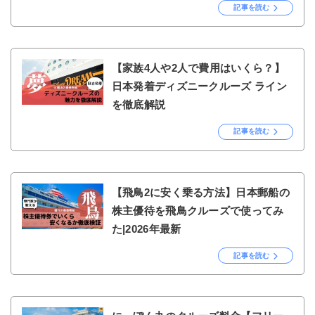
記事を読む
【家族4人や2人で費用はいくら？】
日本発着ディズニークルーズ ライン
を徹底解説
記事を読む
【飛鳥2に安く乗る方法】日本郵船の
株主優待を飛鳥クルーズで使ってみ
た|2026年最新
記事を読む