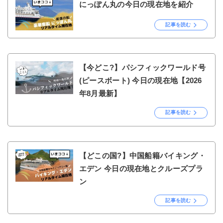
にっぽん丸の今日の現在地を紹介
記事を読む
【今どこ?】パシフィックワールド号
(ピースボート) 今日の現在地【2026
年8月最新】
記事を読む
【どこの国?】中国船籍バイキング・
エデン 今日の現在地とクルーズプラ
ン
記事を読む