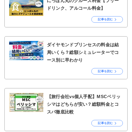
にっぽん丸のクルーズ料金【フリー
ドリンク、アルコール料金】
記事を読む
ダイヤモンドプリンセスの料金は結
局いくら？総額シミュレーターでコ
ース別に早わかり
記事を読む
【旅行会社vs個人手配】MSCベリッ
シマはどちらが安い？総額料金とコ
スパ徹底比較
記事を読む