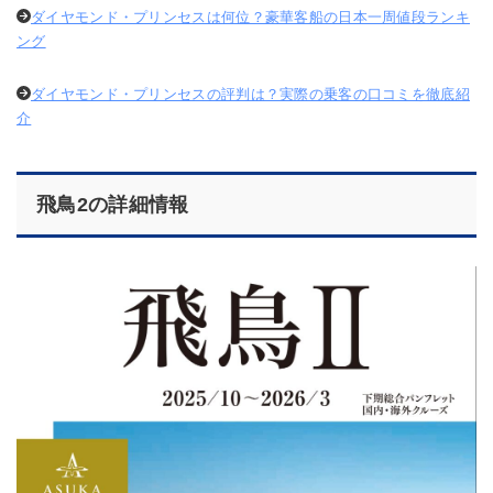
ダイヤモンド・プリンセスは何位？豪華客船の日本一周値段ランキ
ング
ダイヤモンド・プリンセスの評判は？実際の乗客の口コミを徹底紹
介
飛鳥2の詳細情報