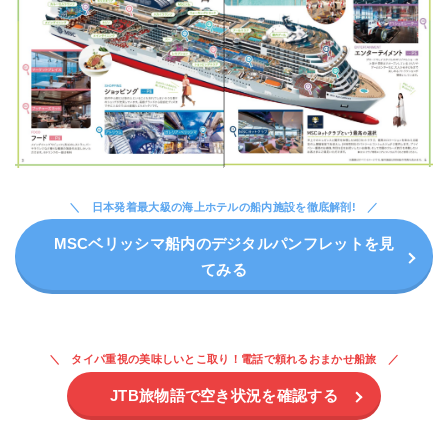
日本発着最大級の海上ホテルの船内施設を徹底解剖!
MSCベリッシマ船内のデジタルパンフレットを見
てみる
タイパ重視の美味しいとこ取り！電話で頼れるおまかせ船旅
JTB旅物語で空き状況を確認する