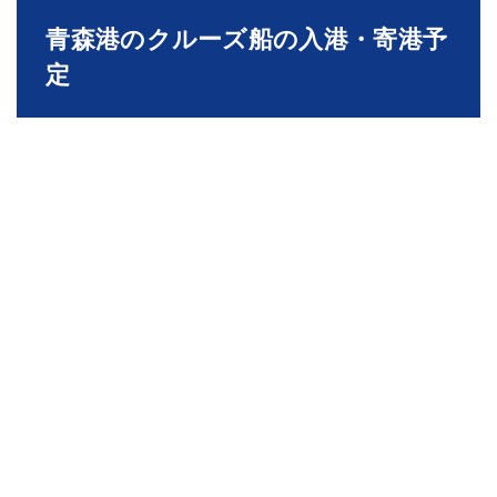
青森港のクルーズ船の入港・寄港予
定