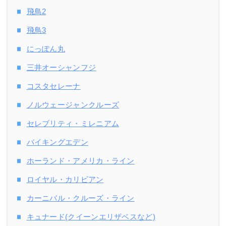
飛鳥2
飛鳥3
にっぽん丸
三井オーシャンフジ
コスタセレーナ
ノルウェージャンクルーズ
セレブリティ・ミレニアム
バイキングエデン
ホーランド・アメリカ・ライン
ロイヤル・カリビアン
カーニバル・クルーズ・ライン
キュナード(クイーンエリザベスなど)