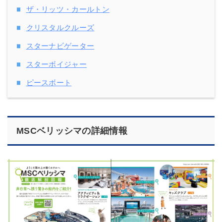
ザ・リッツ・カールトン
クリスタルクルーズ
スターナビゲーター
スターボイジャー
ピースボート
MSCベリッシマの詳細情報