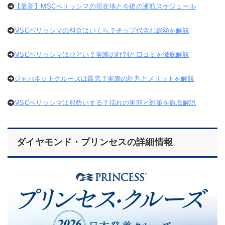
【最新】MSCベリッシマの現在地と今後の運航スケジュール
MSCベリッシマの料金はいくら？チップ代含む総額を解説
MSCベリッシマはひどい？実際の評判と口コミを徹底解説
ジャパネットクルーズは最悪？実際の評判とメリットを解説
MSCベリッシマは船酔いする？揺れの実態と対策を徹底解説
ダイヤモンド・プリンセスの詳細情報