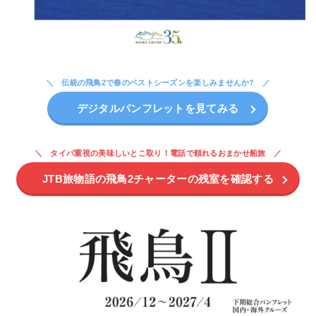
伝統の飛鳥2で春のベストシーズンを楽しみませんか?
デジタルパンフレットを見てみる
タイパ重視の美味しいとこ取り！電話で頼れるおまかせ船旅
JTB旅物語の飛鳥2チャーターの残室を確認する