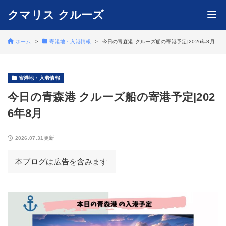
クマリス クルーズ
ホーム
寄港地・入港情報
今日の青森港 クルーズ船の寄港予定|2026年8月
寄港地・入港情報
今日の青森港 クルーズ船の寄港予定|202
6年8月
2026.07.31更新
本ブログは広告を含みます