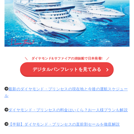
ダイヤモンド&サファイアの姉妹船で日本発着!
デジタルパンフレットを見てみる
最新のダイヤモンド・プリンセスの現在地と今後の運航スケジュー
ル
ダイヤモンド・プリンセスの料金はいくら？お一人様プランも解説
【半額】ダイヤモンド・プリンセスの直前割セールを徹底解説