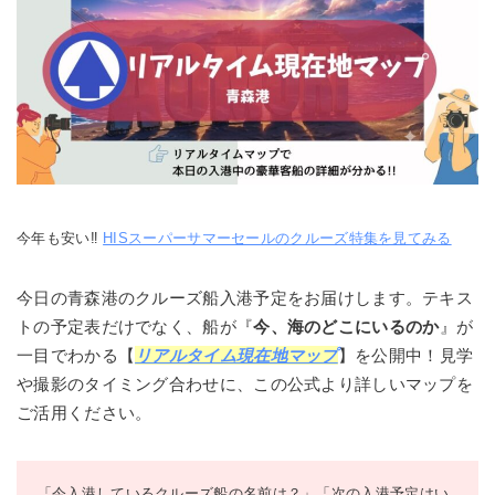
今年も安い‼
HISスーパーサマーセールのクルーズ特集を見てみる
今日の青森港のクルーズ船入港予定をお届けします。テキス
トの予定表だけでなく、船が『
今、海のどこにいるのか
』が
一目でわかる【
リアルタイム現在地マップ
】を公開中！見学
や撮影のタイミング合わせに、この公式より詳しいマップを
ご活用ください。
「今入港しているクルーズ船の名前は？」「次の入港予定はい