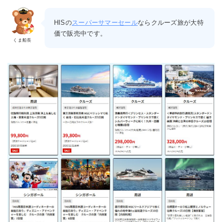
HISの
スーパーサマーセール
ならクルーズ旅が大特
価で販売中です。
くま船長