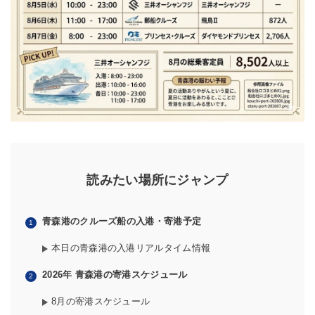
読みたい場所にジャンプ
青森港のクルーズ船の入港・寄港予定
本日の青森港の入港リアルタイム情報
2026年 青森港の寄港スケジュール
8月の寄港スケジュール