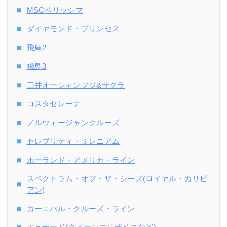
MSCベリッシマ
ダイヤモンド・プリンセス
飛鳥2
飛鳥3
三井オーシャンフジ&サクラ
コスタセレーナ
ノルウェージャンクルーズ
セレブリティ・ミレニアム
ホーランド・アメリカ・ライン
スペクトラム・オブ・ザ・シーズ(ロイヤル・カリビ
アン)
カーニバル・クルーズ・ライン