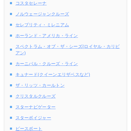
コスタセレーナ
ノルウェージャンクルーズ
セレブリティ・ミレニアム
ホーランド・アメリカ・ライン
スペクトラム・オブ・ザ・シーズ(ロイヤル・カリビ
アン)
カーニバル・クルーズ・ライン
キュナード(クイーンエリザベスなど)
ザ・リッツ・カールトン
クリスタルクルーズ
スターナビゲーター
スターボイジャー
ピースボート