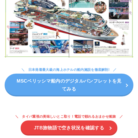
日本発着最大級の海上ホテルの船内施設を徹底解剖!
MSCベリッシマ船内のデジタルパンフレットを見
てみる
タイパ重視の美味しいとこ取り！電話で頼れるおまかせ船旅
JTB旅物語で空き状況を確認する