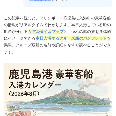
この記事を読むと、マリンポート鹿児島に入港中の豪華客船
の情報がリアルタイムでわかります。本日入港している船の
船名が分かる
リアルタイムマップ
と、憧れの船の旅を具体的
にイメージできる
本日入港するクルーズ船のパンフレット
を
掲載。クルーズ客船の名前や詳細を今すぐ調べることができ
ます。