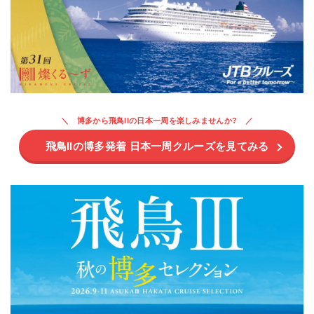
博多から飛鳥IIの日本一周を楽しみませんか?
飛鳥IIの博多発着 日本一周クルーズを見てみる