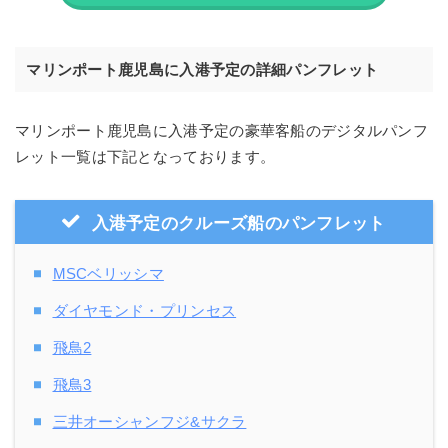
マリンポート鹿児島に入港予定の詳細パンフレット
マリンポート鹿児島に入港予定の豪華客船のデジタルパンフ
レット一覧は下記となっております。
入港予定のクルーズ船のパンフレット
MSCベリッシマ
ダイヤモンド・プリンセス
飛鳥2
飛鳥3
三井オーシャンフジ&サクラ