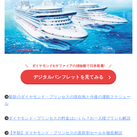
ダイヤモンド&サファイアの姉妹船で日本発着!
デジタルパンフレットを見てみる
最新のダイヤモンド・プリンセスの現在地と今後の運航スケジュー
ル
ダイヤモンド・プリンセスの料金はいくら？お一人様プランも解説
【半額】ダイヤモンド・プリンセスの直前割セールを徹底解説