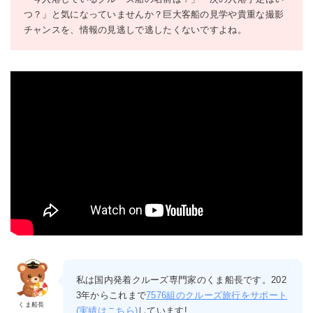
つ？」と気になっていませんか？巨大客船の見学や貴重な撮影
チャンスを、情報の見逃しで逃したくないですよね。
私は国内発着クルーズ専門家のくま船長です。202
3年からこれまで
7576組のクルーズ旅行をサポート
くま船長
(実績はこちら)
しています!