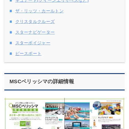
キュナード(クイーンエリザベスなど)
ザ・リッツ・カールトン
クリスタルクルーズ
スターナビゲーター
スターボイジャー
ピースボート
MSCベリッシマの詳細情報