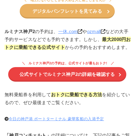
デジタルパンフレットを見てみる
ルミナス神戸2
の予約は、
一休.com
や
ozmall
などの大手
予約サービスなどでも予約できます。しかし、
最大2000円お
トクに乗船できる公式サイト
からの予約をおすすめします。
ルミナス神戸2の予約は、公式サイトが最もおトク!
公式サイトでルミナス神戸2の詳細を確認する
無料乗船券を利用して
おトクに乗船できる方法
を紹介してい
るので、ぜひ最後までご覧ください。
今日の神戸港 ポートターミナル 豪華客船の入港予定
「神戸コンチェルト
」
の詳細については、下記の記事をご覧