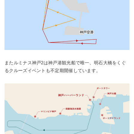
またルミナス神戸2は神戸港観光船で唯一、明石大橋をくぐ
るクルーズイベントも不定期開催しています。