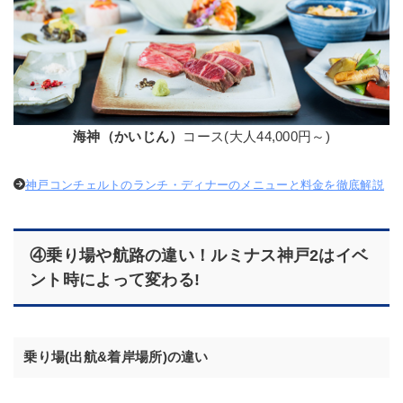
海神（かいじん）
コース(大人44,000円～)
神戸コンチェルトのランチ・ディナーのメニューと料金を徹底解説
④乗り場や航路の違い！ルミナス神戸2はイベ
ント時によって変わる!
乗り場(出航&着岸場所)の違い