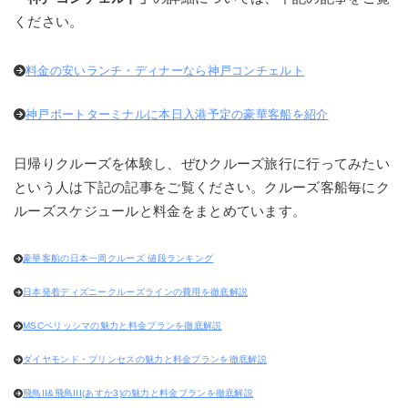
ください。
料金の安いランチ・ディナーなら神戸コンチェルト
神戸ポートターミナルに本日入港予定の豪華客船を紹介
日帰りクルーズを体験し、ぜひクルーズ旅行に行ってみたい
という人は下記の記事をご覧ください。クルーズ客船毎にク
ルーズスケジュールと料金をまとめています。
豪華客船の日本一周クルーズ 値段ランキング
日本発着ディズニークルーズラインの費用を徹底解説
MSCベリッシマの魅力と料金プランを徹底解説
ダイヤモンド・プリンセスの魅力と料金プランを徹底解説
飛鳥II&飛鳥III(あすか3)の魅力と料金プランを徹底解説