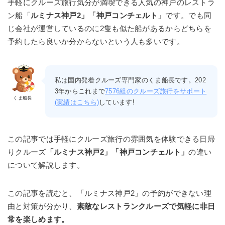
手軽にクルーズ旅行気分が満喫できる人気の神戸のレストラ
ン船「
ルミナス神戸2」「神戸コンチェルト
」です。でも同
じ会社が運営しているのに2隻も似た船があるからどちらを
予約したら良いか分からないという人も多いです。
私は国内発着クルーズ専門家のくま船長です。202
3年からこれまで
7576組のクルーズ旅行をサポート
くま船長
(実績はこちら)
しています!
この記事では手軽にクルーズ旅行の雰囲気を体験できる日帰
りクルーズ
「
ルミナス神戸2」「神戸コンチェルト
」
の違い
について解説します。
この記事を読むと、「ルミナス神戸2」の予約ができない理
由と対策が分かり、
素敵なレストランクルーズで気軽に非日
常を楽しめます。