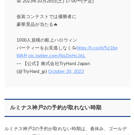
📅 2023年10月28日(土) 17:00〜(予定)
仮装コンテストでは優勝者に
豪華景品が当たる🔥
1000人規模の船上ハロウィン
パーティーをお見逃しなく🥳
https://t.co/qV5z16e
WAR
pic.twitter.com/NqZjnHcJAL
— 【公式】株式会社TryHard Japan
(@TryHard_jp)
October 20, 2023
ルミナス神戸2の予約が取れない時期
ルミナス神戸2の予約が取れない時期は、春休み、ゴールデ