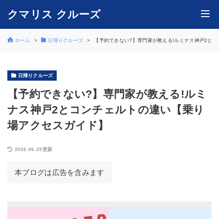
クマリス クルーズ
ホーム
日帰りクルーズ
【予約できない?】専門家が教える!ルミナス神戸2と
日帰りクルーズ
【予約できない?】専門家が教える!ルミ
ナス神戸2とコンチェルトの違い【乗り
場アクセスガイド】
2026.06.29更新
本ブログは広告を含みます