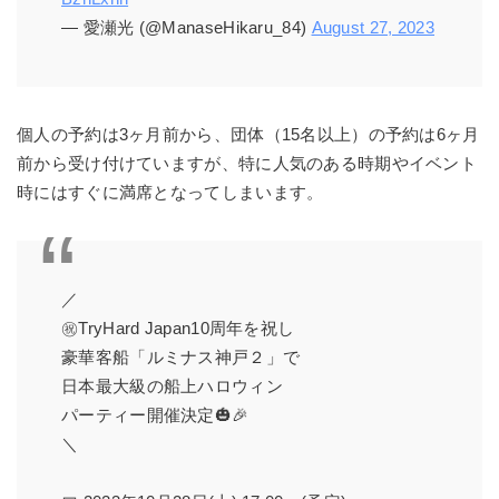
— 愛瀬光 (@ManaseHikaru_84)
August 27, 2023
個人の予約は3ヶ月前から、団体（15名以上）の予約は6ヶ月
前から受け付けていますが、特に人気のある時期やイベント
時にはすぐに満席となってしまいます。
／
㊗️TryHard Japan10周年を祝し
豪華客船「ルミナス神戸２」で
日本最大級の船上ハロウィン
パーティー開催決定🎃🎉
＼