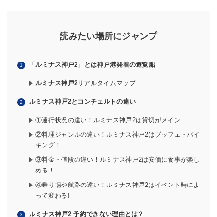
読みたい場所にジャンプ
「
ルミナス神戸2
」とは神戸港発着の遊覧船
ルミナス神戸2
リアルタイムマップ
ルミナス神戸2とコンチェルトの違い
①運行状況の違い！ルミナス神戸2は貸切がメイン
②料理ジャンルの違い！ルミナス神戸2はブッフェ・バイ
キング！
③料金・値段の違い！ルミナス神戸2は安価に食事が楽し
める！
④乗り場や航路の違い！ルミナス神戸2はイベント時によ
って変わる!
ルミナス神戸2 予約できない理由とは？