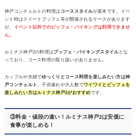
神戸コンチェルトの料理は
コーススタイル
が基本です。イベ
ント時はスイートブッフェ等が開催されるケースがあります
が、
イベント以外でのビッフェ・
バイキング
は利用できませ
ん。
ルミナス神戸2の料理は
ブッフェ・バイキングスタイル
とな
っており、コース料理の取り扱いがありません。
カップルや夫婦で
ゆっくりとコース料理を楽しみたい方は神
戸コンチェルト
、子供連れや大人数で
ワイワイとビッフェを
楽しみたい方はルミナス神戸2がおすすめ
です。
③料金・値段の違い！ルミナス神戸2は安価に
食事が楽しめる！