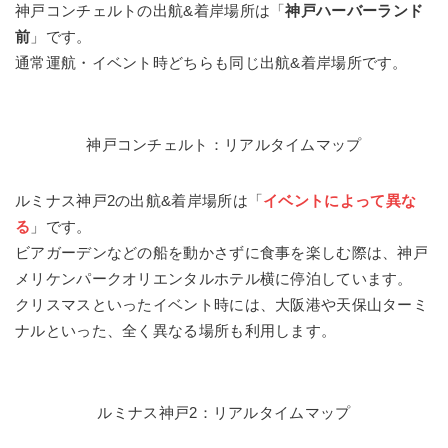
神戸コンチェルトの出航&着岸場所は「
神戸ハーバーランド
前
」です。
通常運航・イベント時どちらも同じ出航&着岸場所です。
神戸コンチェルト：リアルタイムマップ
ルミナス神戸2の出航&着岸場所は「
イベントによって異な
る
」です。
ビアガーデンなどの船を動かさずに食事を楽しむ際は、神戸
メリケンパークオリエンタルホテル横に停泊しています。
クリスマスといったイベント時には、大阪港や天保山ターミ
ナルといった、全く異なる場所も利用します。
ルミナス神戸2：リアルタイムマップ